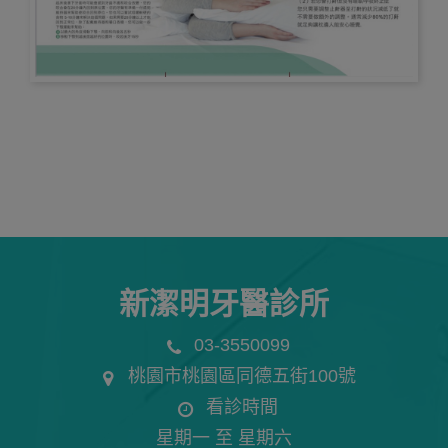
新潔明牙醫診所
03-3550099
桃園市桃園區同德五街100號
看診時間
星期一 至 星期六