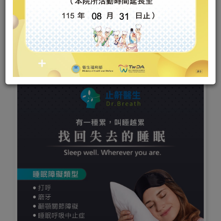
首頁
診療項目
數位止鼾牙套
數位止鼾牙套