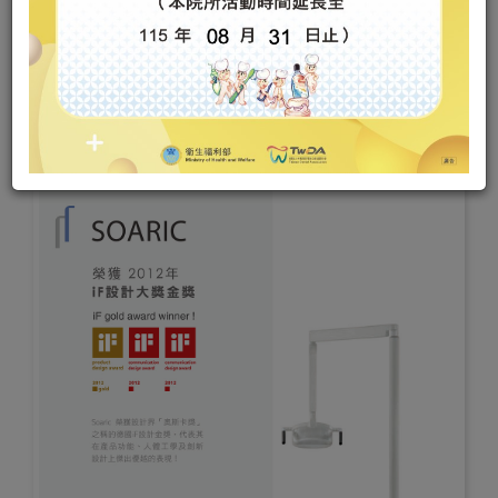
首頁
先進設備
SOARIC診療椅